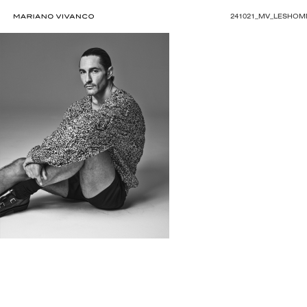
241021_MV_LESHOM