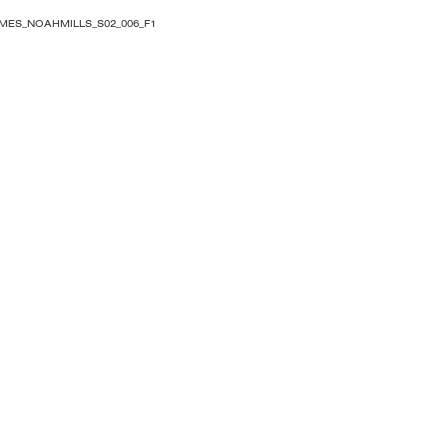
MES_NOAHMILLS_S02_006_F1