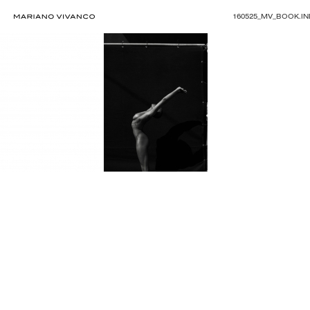
160525_MV_BOOK.I